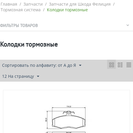
Главная
/
Запчасти
/
Запчасти для Шкода Фелиция
/
Тормозная система
/
Колодки тормозные
ФИЛЬТРЫ ТОВАРОВ
Колодки тормозные
Сортировать по алфавиту: от А до Я
12 На страницу