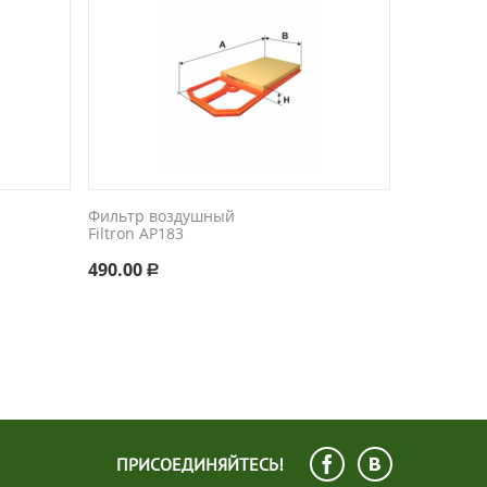
Фильтр воздушный
Filtron AP183
490.00
Р
ПРИСОЕДИНЯЙТЕСЬ!