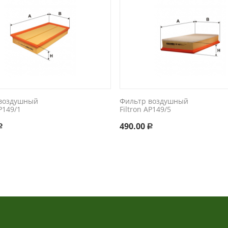
воздушный
Фильтр воздушный
AP149/1
Filtron AP149/5
490.00
Р
Р