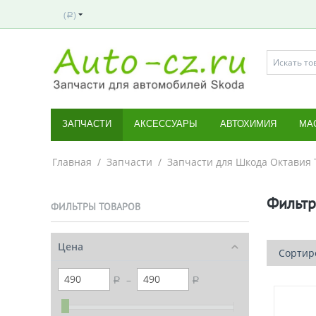
(
)
Р
ЗАПЧАСТИ
АКСЕССУАРЫ
АВТОХИМИЯ
МА
Главная
/
Запчасти
/
Запчасти для Шкода Октавия 
Фильт
ФИЛЬТРЫ ТОВАРОВ
Цена
Сортиро
–
Р
Р