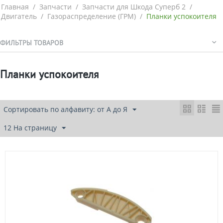
Главная
/
Запчасти
/
Запчасти для Шкода Суперб 2
/
Двигатель
/
Газораспределение (ГРМ)
/
Планки успокоителя
ФИЛЬТРЫ ТОВАРОВ
Планки успокоителя
Сортировать по алфавиту: от А до Я
12 На страницу