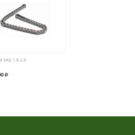
 VAG 1.8-2.0
00
Р