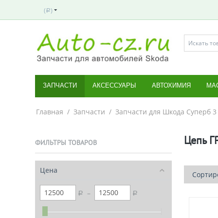
(
)
Р
ЗАПЧАСТИ
АКСЕССУАРЫ
АВТОХИМИЯ
МА
Главная
/
Запчасти
/
Запчасти для Шкода Суперб 3
Цепь Г
ФИЛЬТРЫ ТОВАРОВ
Цена
Сортиро
–
Р
Р