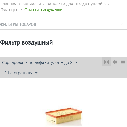
Главная
/
Запчасти
/
Запчасти для Шкода Суперб 3
/
Фильтры
/
Фильтр воздушный
ФИЛЬТРЫ ТОВАРОВ
Фильтр воздушный
Сортировать по алфавиту: от А до Я
12 На страницу