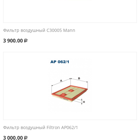
Фильтр воздушный C30005 Маnn
3 900.00
Р
Фильтр воздушный Filtron AP062/1
3 000.00
Р