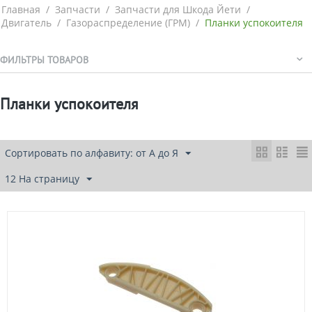
Главная
/
Запчасти
/
Запчасти для Шкода Йети
/
Двигатель
/
Газораспределение (ГРМ)
/
Планки успокоителя
ФИЛЬТРЫ ТОВАРОВ
Планки успокоителя
Сортировать по алфавиту: от А до Я
12 На страницу