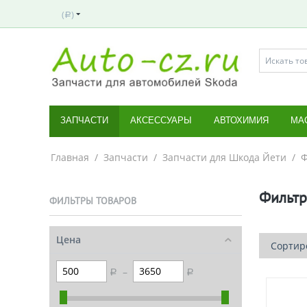
(
)
Р
ЗАПЧАСТИ
АКСЕССУАРЫ
АВТОХИМИЯ
МА
Главная
/
Запчасти
/
Запчасти для Шкода Йети
/
Ф
Фильтр
ФИЛЬТРЫ ТОВАРОВ
Цена
Сортиро
–
Р
Р