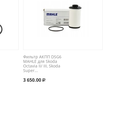
Фильтр АКПП DSG6
MAHLE для Skoda
Octavia II/ III, Skoda
Super...
3 650.00
Р