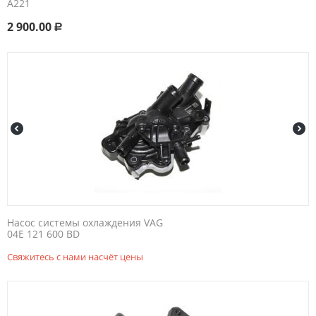
A221
2 900.00
Р
Насос системы охлаждения VAG
04E 121 600 BD
Свяжитесь с нами насчёт цены