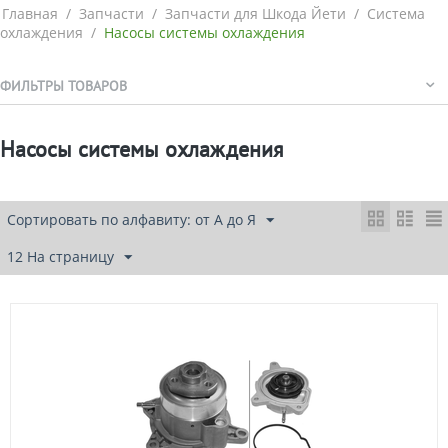
Главная
/
Запчасти
/
Запчасти для Шкода Йети
/
Система
охлаждения
/
Насосы системы охлаждения
ФИЛЬТРЫ ТОВАРОВ
Насосы системы охлаждения
Сортировать по алфавиту: от А до Я
12 На страницу