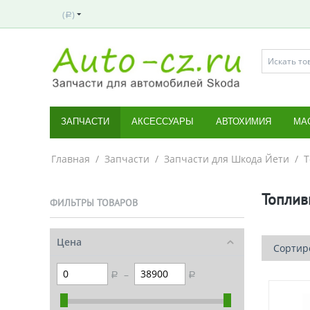
(
)
Р
ЗАПЧАСТИ
АКСЕССУАРЫ
АВТОХИМИЯ
МА
Главная
/
Запчасти
/
Запчасти для Шкода Йети
/
Т
Топлив
ФИЛЬТРЫ ТОВАРОВ
Цена
Сортиро
–
Р
Р