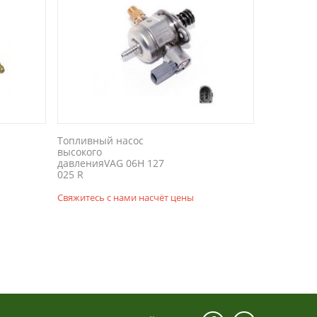
Топливный насос
высокого
давленияVAG 06H 127
025 R
Свяжитесь с нами насчёт цены