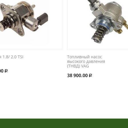
 1.8/ 2.0 TSI
Топливный насос
высокого давления
(ТНВД) VAG
00
Р
38 900.00
Р