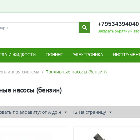
+795343
94040
Заказать обратный зво
СЛА И ЖИДКОСТИ
ТЮНИНГ
ЭЛЕКТРОНИКА
ИНСТРУМЕН
опливная система
/
Топливные насосы (бензин)
ные насосы (бензин)
вать по алфавиту: от А до Я
12 На страницу