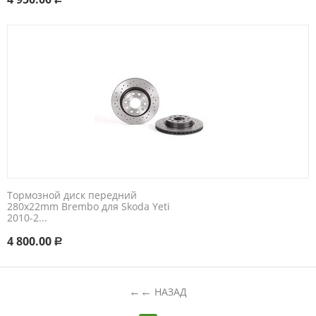
Тормозной диск передний
280x22mm Brembo для Skoda Yeti
2010-2...
4 800.00
Р
←
НАЗАД