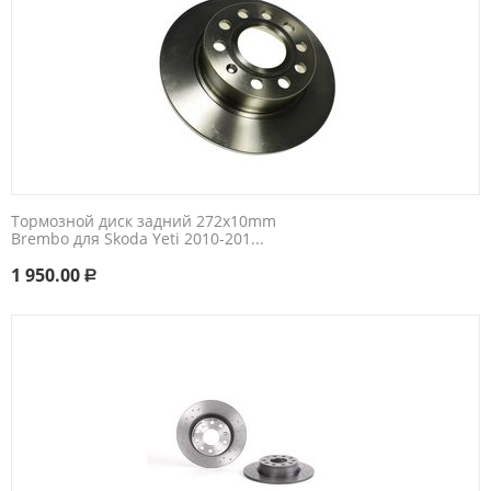
Тормозной диск задний 272x10mm
Brembo для Skoda Yeti 2010-201...
1 950.00
Р