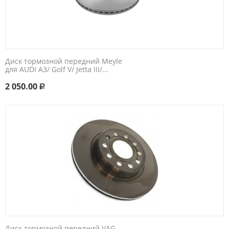
Диск тормозной передний Meyle
для AUDI A3/ Golf V/ Jetta III/...
2 050.00
Р
Диск тормозной передний VAG