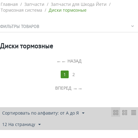
Главная
/
Запчасти
/
Запчасти для Шкода Йети
/
Тормозная система
/
Диски тормозные
ФИЛЬТРЫ ТОВАРОВ
Диски тормозные
←
НАЗАД
1
2
→
ВПЕРЕД
Сортировать по алфавиту: от А до Я
12 На страницу